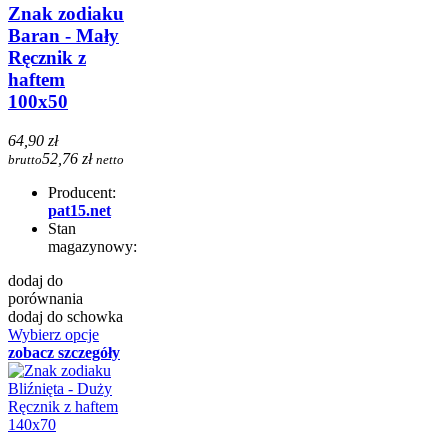
Znak zodiaku
Baran - Mały
Ręcznik z
haftem
100x50
64,90 zł
52,76 zł
brutto
netto
Producent:
pat15.net
Stan
magazynowy:
dodaj do
porównania
dodaj do schowka
Wybierz opcje
zobacz szczegóły