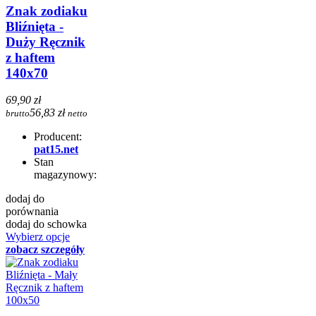
Znak zodiaku
Bliźnięta -
Duży Ręcznik
z haftem
140x70
69,90 zł
56,83 zł
brutto
netto
Producent:
pat15.net
Stan
magazynowy:
dodaj do
porównania
dodaj do schowka
Wybierz opcje
zobacz szczegóły