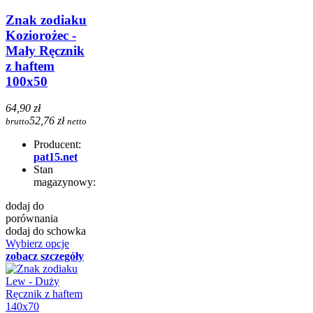
Znak zodiaku
Koziorożec -
Mały Ręcznik
z haftem
100x50
64,90 zł
52,76 zł
brutto
netto
Producent:
pat15.net
Stan
magazynowy:
dodaj do
porównania
dodaj do schowka
Wybierz opcje
zobacz szczegóły