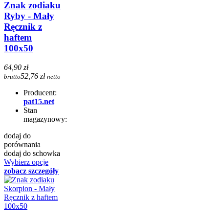
Znak zodiaku
Ryby - Mały
Ręcznik z
haftem
100x50
64,90 zł
52,76 zł
brutto
netto
Producent:
pat15.net
Stan
magazynowy:
dodaj do
porównania
dodaj do schowka
Wybierz opcje
zobacz szczegóły