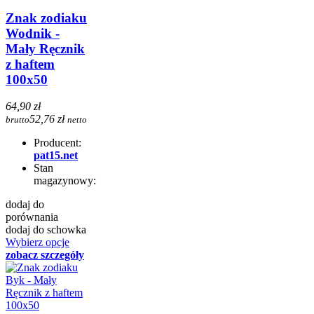
Znak zodiaku
Wodnik -
Mały Ręcznik
z haftem
100x50
64,90 zł
52,76 zł
brutto
netto
Producent:
pat15.net
Stan
magazynowy:
dodaj do
porównania
dodaj do schowka
Wybierz opcje
zobacz szczegóły