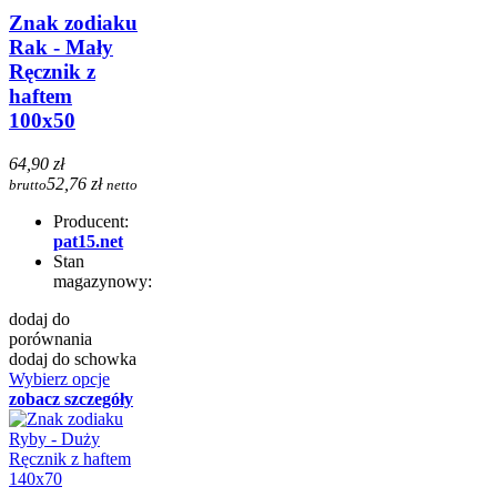
Znak zodiaku
Rak - Mały
Ręcznik z
haftem
100x50
64,90 zł
52,76 zł
brutto
netto
Producent:
pat15.net
Stan
magazynowy:
dodaj do
porównania
dodaj do schowka
Wybierz opcje
zobacz szczegóły