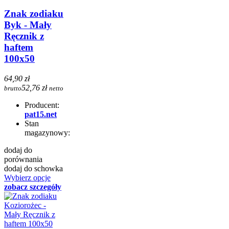
Znak zodiaku
Byk - Mały
Ręcznik z
haftem
100x50
64,90 zł
52,76 zł
brutto
netto
Producent:
pat15.net
Stan
magazynowy:
dodaj do
porównania
dodaj do schowka
Wybierz opcje
zobacz szczegóły