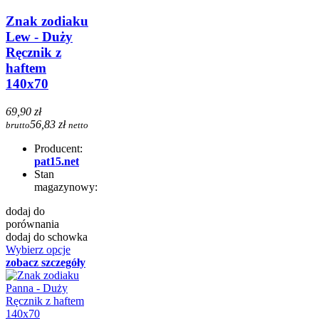
Znak zodiaku
Lew - Duży
Ręcznik z
haftem
140x70
69,90 zł
56,83 zł
brutto
netto
Producent:
pat15.net
Stan
magazynowy:
dodaj do
porównania
dodaj do schowka
Wybierz opcje
zobacz szczegóły