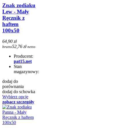
Znak zodiaku
Lew - Mały
Ręcznik z
haftem
100x50
64,90 zł
52,76 zł
brutto
netto
Producent:
pat15.net
Stan
magazynowy:
dodaj do
porównania
dodaj do schowka
Wybierz opcje
zobacz szczegóły