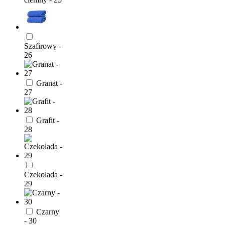
Szafirowy -
26
Granat -
27
Grafit -
28
Czekolada -
29
Czarny
- 30