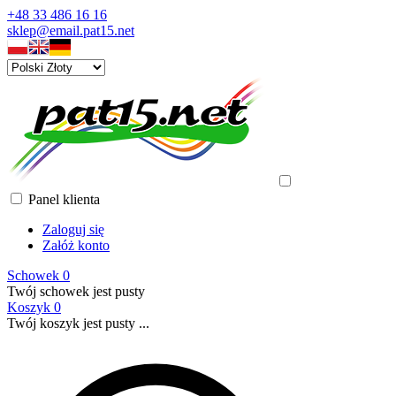
+48 33 486 16 16
sklep@email.pat15.net
Panel klienta
Zaloguj się
Załóż konto
Schowek
0
Twój schowek jest pusty
Koszyk
0
Twój koszyk jest pusty ...