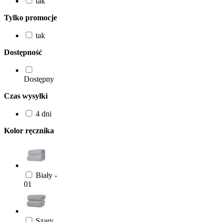
tak
Tylko promocje
tak
Dostępność
Dostępny
Czas wysyłki
4 dni
Kolor ręcznika
Biały -
01
Szary