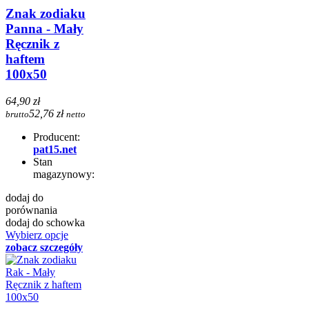
Znak zodiaku
Panna - Mały
Ręcznik z
haftem
100x50
64,90 zł
52,76 zł
brutto
netto
Producent:
pat15.net
Stan
magazynowy:
dodaj do
porównania
dodaj do schowka
Wybierz opcje
zobacz szczegóły