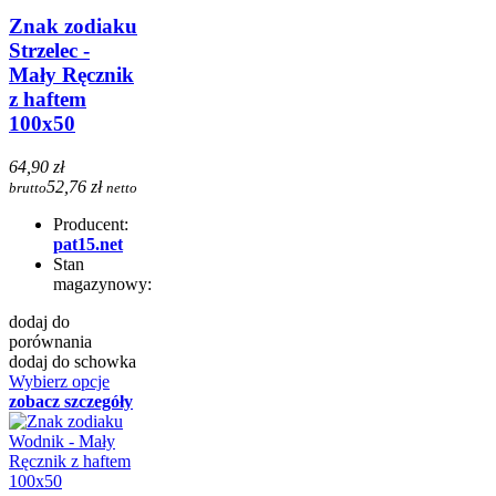
Znak zodiaku
Strzelec -
Mały Ręcznik
z haftem
100x50
64,90 zł
52,76 zł
brutto
netto
Producent:
pat15.net
Stan
magazynowy:
dodaj do
porównania
dodaj do schowka
Wybierz opcje
zobacz szczegóły