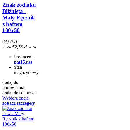
Znak zodiaku
Bliźnięta -
Mały Ręcznik
z haftem
100x50
64,90 zł
52,76 zł
brutto
netto
Producent:
pat15.net
Stan
magazynowy:
dodaj do
porównania
dodaj do schowka
Wybierz opcje
zobacz szczegóły