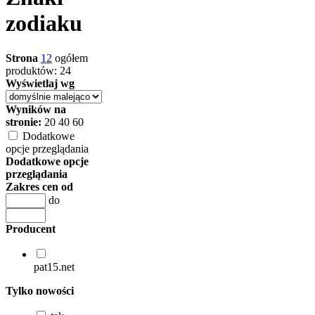
zodiaku
Strona
1
2
ogółem
produktów: 24
Wyświetlaj wg
Wyników na
stronie:
20
40
60
Dodatkowe
opcje przeglądania
Dodatkowe opcje
przeglądania
Zakres cen od
do
Producent
pat15.net
Tylko nowości