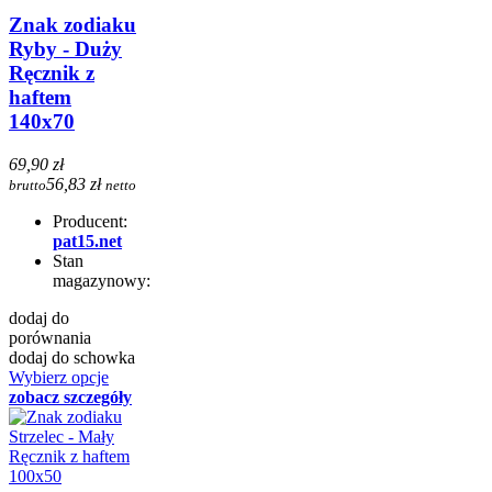
Znak zodiaku
Ryby - Duży
Ręcznik z
haftem
140x70
69,90 zł
56,83 zł
brutto
netto
Producent:
pat15.net
Stan
magazynowy:
dodaj do
porównania
dodaj do schowka
Wybierz opcje
zobacz szczegóły