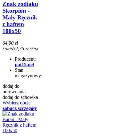
Znak zodiaku
Skorpion -
Mały Ręcznik
z haftem
100x50
64,90 zł
52,76 zł
brutto
netto
Producent:
pat15.net
Stan
magazynowy:
dodaj do
porównania
dodaj do schowka
Wybierz opcje
zobacz szczegóły