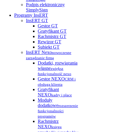
Podpis elektroniczny
SimplySign
Programy InsERT
InsERT GT
Gestor GT
Gratyfikant GT
Rachmistrz GT
Rewizor GT
Subiekt GT
InsERT Nexo
nowoczesne
zarządzanie firmą
Dodatki, rozwiązania
własne
zwiększ
funkcjonalność nexo
Gestor NEXO
CRM i
obsługa klienta
Gratyfikant
NEXO
kadry i płace
Moduły
dodatkowe
rozszerzenie
funkcjonalności
programów
Rachmistrz
NEXO
księga