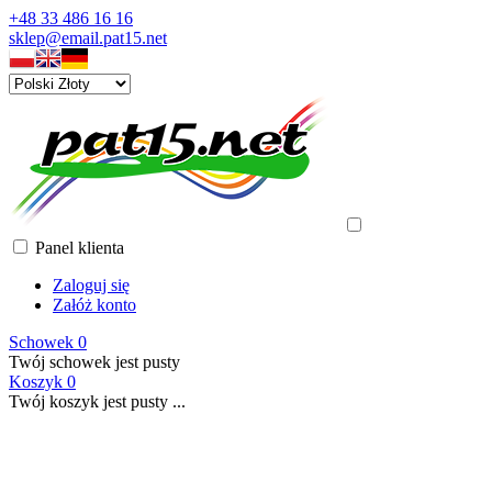
+48 33 486 16 16
sklep@email.pat15.net
Panel klienta
Zaloguj się
Załóż konto
Schowek
0
Twój schowek jest pusty
Koszyk
0
Twój koszyk jest pusty ...