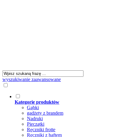
wyszukiwanie zaawansowane
Kategorie produktów
Gąbki
gadżety z brandem
Nadruki
Pieczątki
Ręczniki frotte
Ręczniki z haftem