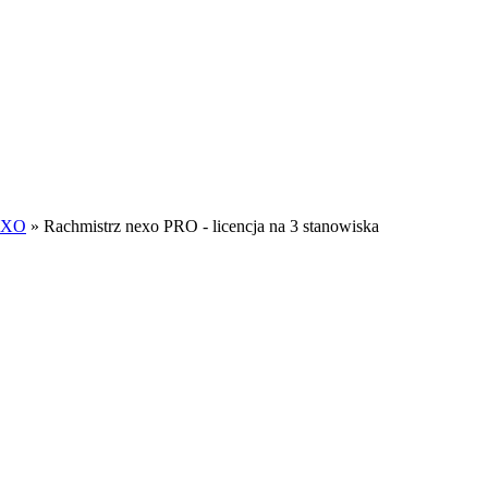
EXO
»
Rachmistrz nexo PRO - licencja na 3 stanowiska